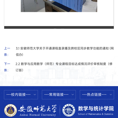
第 1 页
上一
3.1 安徽师范大学关于开通课程直录播及跨校区同步教学功能的通知 (网
条：
信办)
下一
2.2 数学与应用数学（师范）专业课程目标达成情况评价审核制度（修
条：
订版）
---校内链接---
---常用链接---
---热点链接---