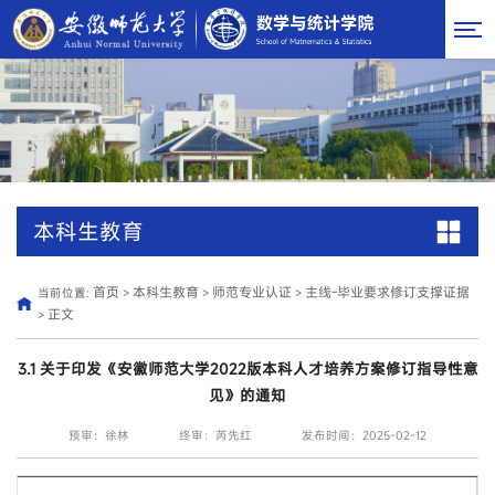
本科生教育
首页
本科生教育
师范专业认证
主线-毕业要求修订支撑证据
当前位置:
>
>
>
正文
>
3.1 关于印发《安徽师范大学2022版本科人才培养方案修订指导性意
见》的通知
预审：徐林
终审：芮先红
发布时间：2025-02-12