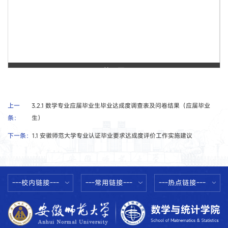
第 1 页
上一
3.2.1 数学专业应届毕业生毕业达成度调查表及问卷结果（应届毕业
条：
生）
下一条：
1.1 安徽师范大学专业认证毕业要求达成度评价工作实施建议
---校内链接---
---常用链接---
---热点链接---