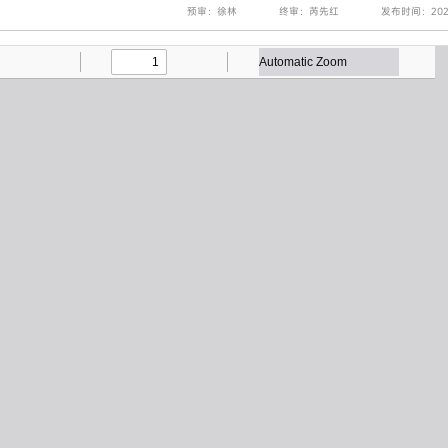
预审：徐林
终审：芮先红
发布时间：2025