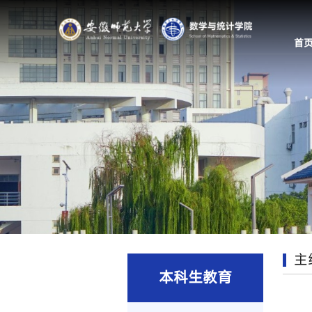
首
主
本科生教育