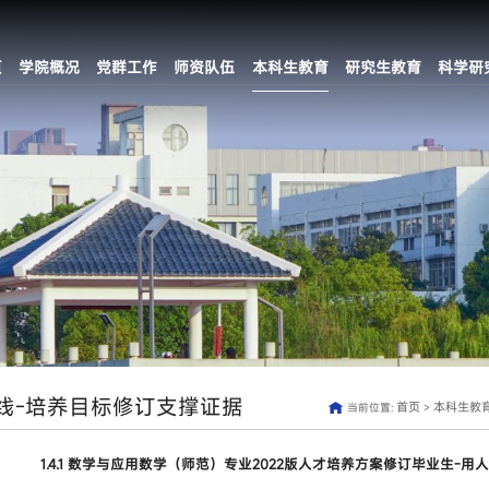
页
学院概况
党群工作
师资队伍
本科生教育
研究生教育
科学研
线-培养目标修订支撑证据
首页
本科生教
当前位置:
>
1.4.1 数学与应用数学（师范）专业2022版人才培养方案修订毕业生-用