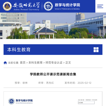
本科生教育
首页
本科生教育
师范专业认证
正文
当前位置:
>
>
>
学院教师公开课示范课新闻合集
预审：徐林
终审：芮先红
发布时间：2025-02-12