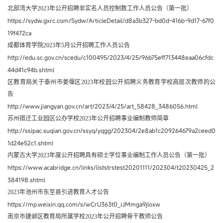
北部湾大学2023年公开招聘非实名人员控制数工作人员公告（第一批）
https://sydw.gxrc.com/Sydw/ArticleDetail/d8a3b327-bd0d-416b-9d17-67f0
19f472ca
成都体育学院2023年5月公开招聘工作人员公告
http://edu.sc.gov.cn/scedu/c100495/2023/4/25/96b75eff713448eaa06cfdc
44d41c94b.shtml
区教育局关于泰州市姜堰区2023年校园公开招聘义务教育学校高层次教师的公
告
http://www.jiangyan.gov.cn/art/2023/4/25/art_58428_3486056.html
苏州宿迁工业园区公办学校2023年公开招聘事业编制教师简章
http://ssipac.suqian.gov.cn/ssyq/yqgg/202304/2e8ab1c209264679a2ceed0
1d24e52c1.shtml
内蒙古大学2023年度公开招聘具有硕士学位事业编制工作人员公告（第一批）
https://www.acabridge.cn/links/liststrstest20201111/202304/t20230425_2
384198.shtml
2023年池州市东至县引进教育人才公告
https://mp.weixin.qq.com/s/wCrU363t0_iJMmga9jloxw
南京市建邺区教育局所属学校2023年公开招聘骨干教师公告