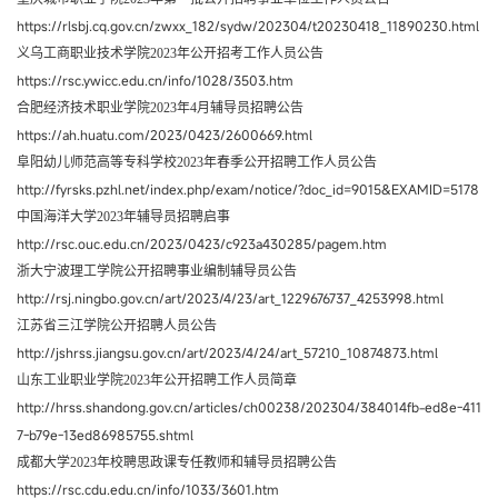
https://rlsbj.cq.gov.cn/zwxx_182/sydw/202304/t20230418_11890230.html
义乌工商职业技术学院2023年公开招考工作人员公告
https://rsc.ywicc.edu.cn/info/1028/3503.htm
合肥经济技术职业学院2023年4月辅导员招聘公告
https://ah.huatu.com/2023/0423/2600669.html
阜阳幼儿师范高等专科学校2023年春季公开招聘工作人员公告
http://fyrsks.pzhl.net/index.php/exam/notice/?doc_id=9015&EXAMID=5178
中国海洋大学2023年辅导员招聘启事
http://rsc.ouc.edu.cn/2023/0423/c923a430285/pagem.htm
浙大宁波理工学院公开招聘事业编制辅导员公告
http://rsj.ningbo.gov.cn/art/2023/4/23/art_1229676737_4253998.html
江苏省三江学院公开招聘人员公告
http://jshrss.jiangsu.gov.cn/art/2023/4/24/art_57210_10874873.html
山东工业职业学院2023年公开招聘工作人员简章
http://hrss.shandong.gov.cn/articles/ch00238/202304/384014fb-ed8e-411
7-b79e-13ed86985755.shtml
成都大学2023年校聘思政课专任教师和辅导员招聘公告
https://rsc.cdu.edu.cn/info/1033/3601.htm