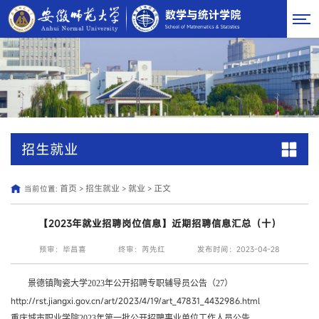
招生就业
首页
招生就业
就业
正文
当前位置:
>
>
>
【2023年就业招聘岗位信息】近期招聘信息汇总（十）
预审：毕昌喜
终审：芮先红
发布时间：2023-04-28
景德镇陶瓷大学2023年公开招聘专职辅导员公告（27）
http://rst.jiangxi.gov.cn/art/2023/4/19/art_47831_4432986.html
重庆城市职业学院2023年第一批公开招聘事业单位工作人员公告