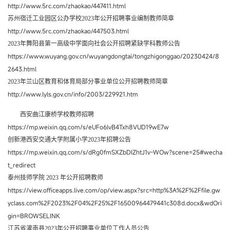
http://www.5rc.com/zhaokao/447411.html
苏州宿迁工业园区公办学校2023年公开招聘事业编制教师简章
http://www.5rc.com/zhaokao/447503.html
2023年舞阳县第一高级中学面向社会公开招聘紧缺学科教师公告
https://www.wuyang.gov.cn/wuyangdongtai/tongzhigonggao/20230424/8
2643.html
2023年兰山区教育和体育局部分事业单位公开招聘教师简章
http://www.lyls.gov.cn/info/2003/229921.htm
西安曲江康桥学校教师招聘
https://mp.weixin.qq.com/s/eUFo6lvB4Txh8VUD19wE7w
创新港西安交通大学附属小学2023年招聘公告
https://mp.weixin.qq.com/s/dRg0fmSXZbDIZhtJ1v-WOw?scene=25#wecha
t_redirect
泰州技师学院 2023 年公开招聘教师
https://view.officeapps.live.com/op/view.aspx?src=http%3A%2F%2Ffile.gw
yclass.com%2F2023%2F04%2F25%2F16500964479441c308d.docx&wdOri
gin=BROWSELINK
江苏省灌南县2023年公开招聘事业单位工作人员公告