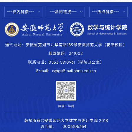
---校内链接---
---常用链接---
---热点链接---
通讯地址：安徽省芜湖市九华南路189号安徽师范大学（花津校区）
邮政编码：241002
联系电话：0553-5910931（学院办公室）
E-mail：xzbgs@mail.ahnu.edu.cn
微信二维码
版权所有©安徽师范大学数学与统计学院 2018
访问量：
0003105354