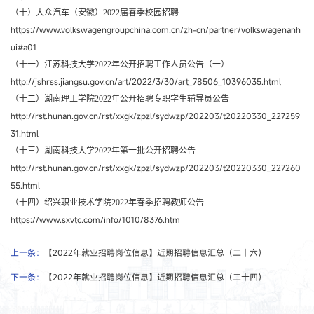
（十）大众汽车（安徽）2022届春季校园招聘
https://www.volkswagengroupchina.com.cn/zh-cn/partner/volkswagenanh
ui#a01
（十一）江苏科技大学2022年公开招聘工作人员公告（一）
http://jshrss.jiangsu.gov.cn/art/2022/3/30/art_78506_10396035.html
（十二）湖南理工学院2022年公开招聘专职学生辅导员公告
http://rst.hunan.gov.cn/rst/xxgk/zpzl/sydwzp/202203/t20220330_227259
31.html
（十三）湖南科技大学2022年第一批公开招聘公告
http://rst.hunan.gov.cn/rst/xxgk/zpzl/sydwzp/202203/t20220330_227260
55.html
（十四）绍兴职业技术学院2022年春季招聘教师公告
https://www.sxvtc.com/info/1010/8376.htm
上一条：
【2022年就业招聘岗位信息】近期招聘信息汇总（二十六）
下一条：
【2022年就业招聘岗位信息】近期招聘信息汇总（二十四）