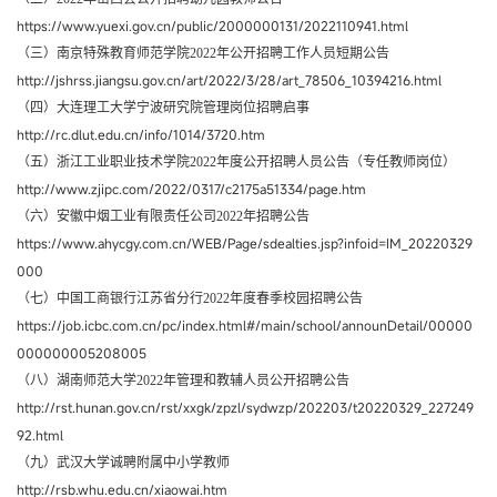
https://www.yuexi.gov.cn/public/2000000131/2022110941.html
（三）南京特殊教育师范学院2022年公开招聘工作人员短期公告
http://jshrss.jiangsu.gov.cn/art/2022/3/28/art_78506_10394216.html
（四）大连理工大学宁波研究院管理岗位招聘启事
http://rc.dlut.edu.cn/info/1014/3720.htm
（五）浙江工业职业技术学院2022年度公开招聘人员公告（专任教师岗位）
http://www.zjipc.com/2022/0317/c2175a51334/page.htm
（六）安徽中烟工业有限责任公司2022年招聘公告
https://www.ahycgy.com.cn/WEB/Page/sdealties.jsp?infoid=IM_20220329
000
（七）中国工商银行江苏省分行2022年度春季校园招聘公告
https://job.icbc.com.cn/pc/index.html#/main/school/announDetail/00000
000000005208005
（八）湖南师范大学2022年管理和教辅人员公开招聘公告
http://rst.hunan.gov.cn/rst/xxgk/zpzl/sydwzp/202203/t20220329_227249
92.html
（九）武汉大学诚聘附属中小学教师
http://rsb.whu.edu.cn/xiaowai.htm