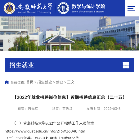
招生就业
首页
招生就业
就业
正文
当前位置:
>
>
>
【2022年就业招聘岗位信息】近期招聘信息汇总（二十五）
预审：芮先红
终审：芮先红
发布时间：2022-03-31
（一）青岛科技大学2022年公开招聘工作人员简章
https://www.qust.edu.cn/info/2139/26048.htm
（二）2022年岳西县公开招聘幼儿园教师公告