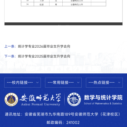
第 1 页
上一条：
统计学专业2026届毕业生升学去向
下一条：
统计学专业2025届毕业生升学去向
---校内链接---
---常用链接---
---热点链接---
通讯地址：安徽省芜湖市九华南路189号安徽师范大学（花津校区）
邮政编码：241002