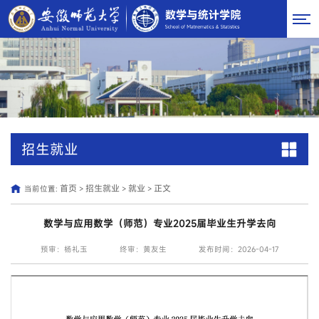
招生就业
首页
招生就业
就业
正文
当前位置:
>
>
>
数学与应用数学（师范）专业2025届毕业生升学去向
预审：杨礼玉
终审：黄友生
发布时间：2026-04-17