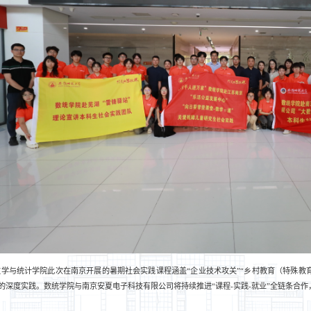
数学与统计学院
此次
在南京开展的暑期
社会实践课程涵盖
“
企业技术攻关
”“
乡村教育
（
特殊教
的深度实践。数统学院与南京安夏电子科技有限公司将持续推进
“
课程
-实践-就业
”
全链条合作