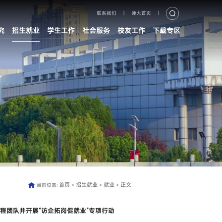
联系我们
|
师大首页
|
究
招生就业
学生工作
社会服务
校友工作
下载专区
首页
招生就业
就业
正文
当前位置:
>
>
>
程团队并开展“访企拓岗促就业”专项行动