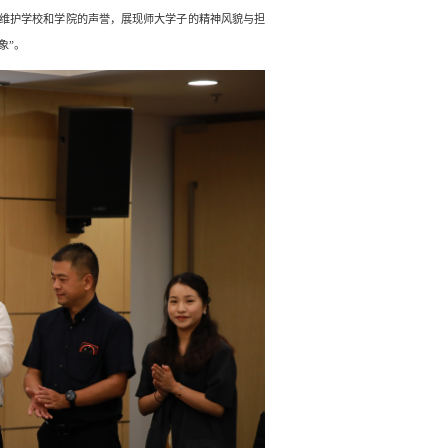
维护学校和学院的声誉，展现师大学子的精神风貌与担
象”。