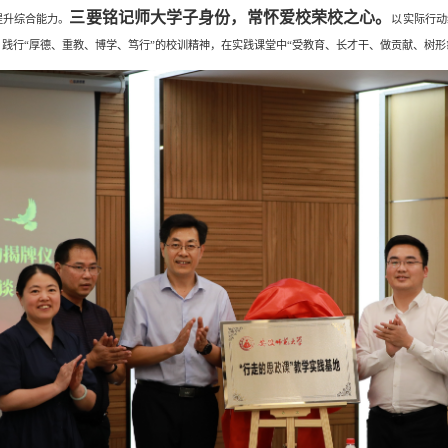
三要铭记师大学子身份，常怀爱校荣校之心。
提升综合能力。
以实际行动
，践行“厚德、重教、博学、笃行”的校训精神，在实践课堂中“受教育、长才干、做贡献、树形