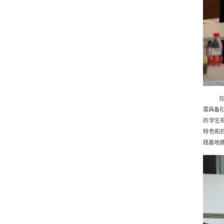
需具备
的
学生
特色和
践基地