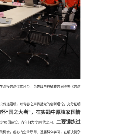
在对接共建仪式环节，芮先红与谷敏骏共同签署《共建
识传递温暖，以青春之声传播党的创新理论，
充分证明
胸怀“国之大者”，在实践中厚植家国情
二要锤炼过
“强国建设，青年何为”的时代之问。
践机会，虚心向企业导师、基层群众学习，在解决复杂