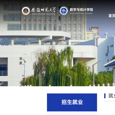
首
就
招生就业