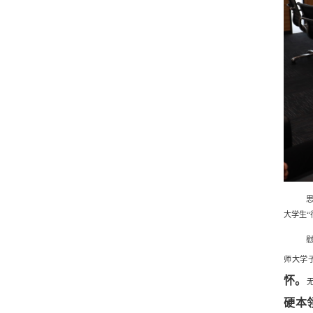
大学生
师大学
怀。
硬本