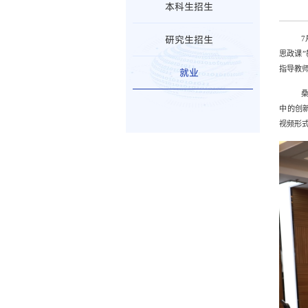
本科生招生
研究生招生
思政课
”
指导教
就业
中的创
视频形