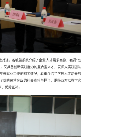
度对话。
谷敏骏
系统介绍了企业人才需求画像，强调
“
既
础，又具备创新实践能力的复合型人才，安师大实践团队
年来就业工作的相关情况，着重介绍了学校人才培养的
了优秀民营企业的社会责任与担当，
期待双方以教学实
享、优势互补。