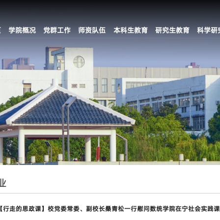
页
学院概况
党群工作
师资队伍
本科生教育
研究生教育
科学研
业
【行走的思政课】校党委常委、副校长桑青松一行慰问数统学院在宁社会实践课