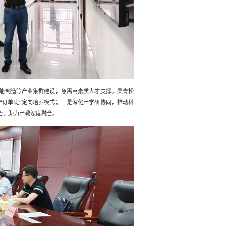
能制造等产业集群建设，急需高素质人才支撑。桑青松
“订单班”定向培养模式；三是深化产学研协同，推动科
会，助力产教深度融合。