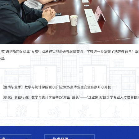
此次“访企拓岗促就业”专项行动通过实地调研与深度交流，
学校进一步掌握了地方教育与产业
基础。
：
【温情毕业季】数学与统计学院暖心护航2025届毕业生安全有序开心离校
：
【护航计划在行动】数学与统计学院举办“对话·成长”——“企业家说”统计学专业人才培养提