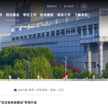
联系我们
|
师大首页
|
究
招生就业
学生工作
社会服务
校友工作
下载专区
首页
招生就业
就业
正文
当前位置:
>
>
>
“访企拓岗促就业”专项行动