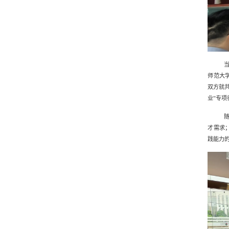
师范大
双方就
业”专项
才需求
践能力