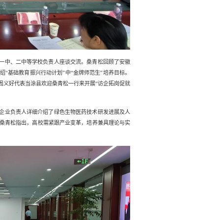
一中、二中等学校负责人座谈交流。桑青松回顾了安徽
“基础教育振兴行动计划”中“金牌师范生”培养目标。
周义好代表当涂县欢迎
桑青松一行来
开展
“访企拓岗促就
企业负责人详细介绍了绿色生物医药技术研发进展及人
桑青松指出，高校需紧跟产业变革，培养兼具理论与实