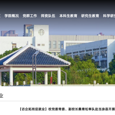
页
学院概况
党群工作
师资队伍
本科生教育
研究生教育
科学研
业
【访企拓岗促就业】校党委常委、副校长桑青松率队赴当涂县开展