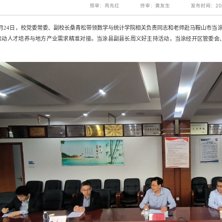
预审：芮先红
终审：黄友生
发布时间：202
4月24日，校党委常委、副校长桑青松带领数学与统计学院相关负责同志和老师
赴马鞍山市当涂
推动人才培养与地方产业需求精准对接。当涂县副县长周义好主持活动，当涂经开区管委会