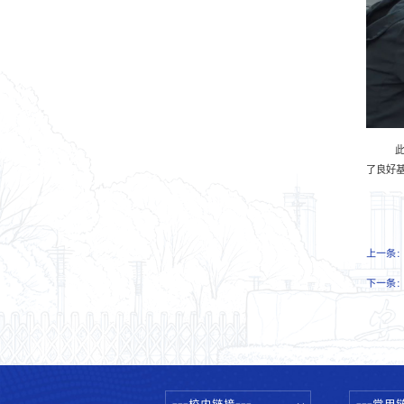
了良好
上一条
下一条