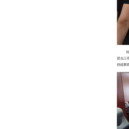
提出三
研成果