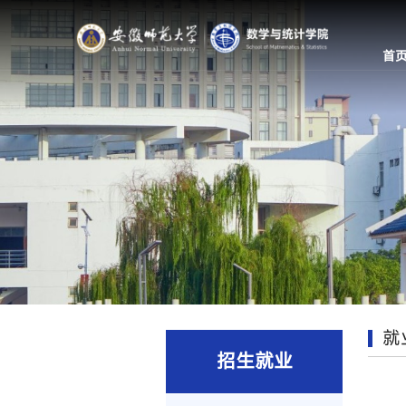
首
就
招生就业