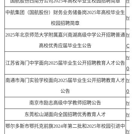
htt
国航股份西南分公司2025年高校毕业生校园招聘简章
中航集团（国航股份）财务业务储备岗2025年高校毕业生
htt
校园招聘简章
htt
2025年北京师范大学附属嘉兴南湖高级中学公开招聘普通
C4
高校优秀应届毕业生公告
htt
江苏省海门中学面向2025届毕业生公开招聘教育人才公告
0e4
htt
南通市海门实验学校面向2025届毕业生公开招聘教育人才
009
公告
htt
南京市励志高级中学教师招聘公告
htt
东莞松山湖面向全国招聘优秀教育人才
鄂尔多斯市鄂托克前旗2024年第二批和2025年校园引进中
htt