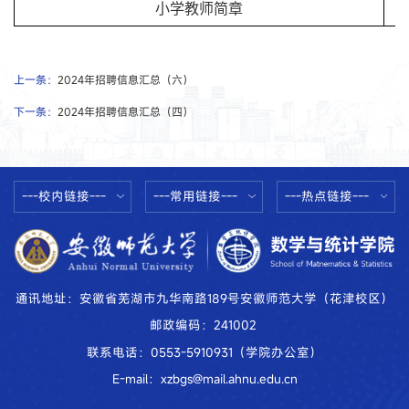
小学教师简章
上一条：
2024年招聘信息汇总（六）
下一条：
2024年招聘信息汇总（四）
---校内链接---
---常用链接---
---热点链接---
通讯地址：安徽省芜湖市九华南路189号安徽师范大学（花津校区）
邮政编码：241002
联系电话：0553-5910931（学院办公室）
E-mail：xzbgs@mail.ahnu.edu.cn