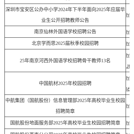
深圳市宝安区公办中小学2024年下半年面向2025年应届毕
ht
业生公开招聘教师公告
htt
南京仙林外国语学校招聘公告
htt
北京学而思2025届秋季校园招聘
htt
25年南京河西外国语学校招聘骨干教师13名
Jf
htt
中国航材2025年校园招聘
l6
中航集团（国航股份）信息管理部2025年高校毕业生校园
htt
招聘简章
htt
国航股份地面服务部2025年高校毕业生校园招聘简章