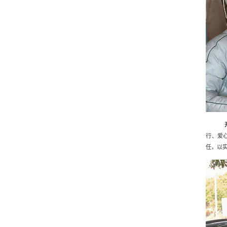
行、爱
任，以