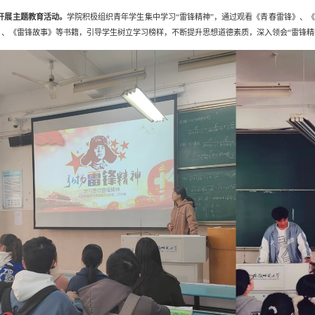
开展主题教育活动。
学院积极组织青年学生集中学习“雷锋精神”，通过观看《青春雷锋》、
》、《雷锋故事》等书籍，引导学生树立学习榜样，不断提升思想道德素质，深入
领会
“雷锋精