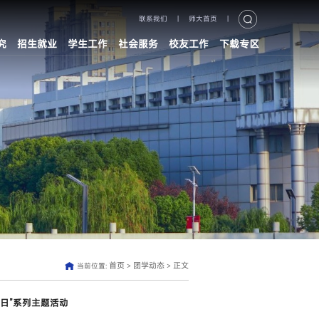
联系我们
|
师大首页
|
究
招生就业
学生工作
社会服务
校友工作
下载专区
首页
团学动态
正文
当前位置:
>
>
日”系列主题活动