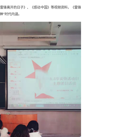
《雷锋离开的日子》、《感动中国》等视频资料，《雷锋
神”
时代内涵
。