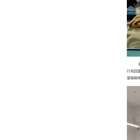
行校园
雷锋精