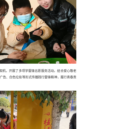
的契机，开展了多项学雷锋志愿服务活动。结合爱心敬老
广告、白色垃圾等形式传播践行雷锋精神，履行青春责