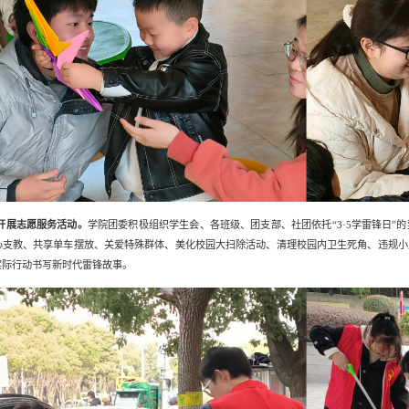
开展志愿服务活动。
学院团委积极组织学生会、各班级、团支部、社团依托“3·5学雷锋日”
心支教、共享单车摆放、关爱特殊群体、美化校园大扫除活动、清理校园内卫生死角、违规小
实际行动书写新时代雷锋故事。