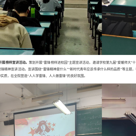
开展榜样宣讲活动。
策划开
展“雷锋榜样进校园”主题宣讲活动，邀请学校第九届“爱暖师大”
雷锋精神宣讲活动。宣讲围绕“雷锋精神是什么”“新时代青年应该传承什么样的品质”等主题
神实质，在全院营造“人人学雷锋、人人做雷锋”的良好氛围。