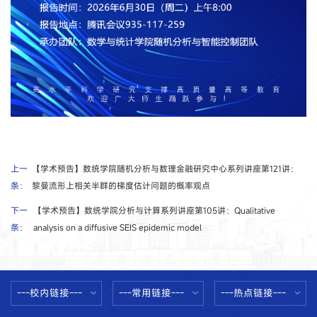
上一
【学术预告】数统学院随机分析与数理金融研究中心系列讲座第121讲：
条：
黎曼流形上相关半群的梯度估计问题的概率观点
下一
【学术预告】数统学院分析与计算系列讲座第105讲：Qualitative
条：
analysis on a diffusive SEIS epidemic model
---校内链接---
---常用链接---
---热点链接---