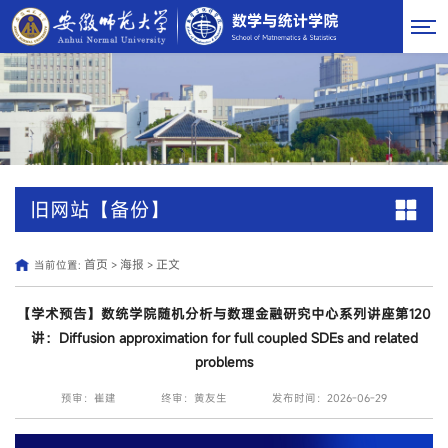
旧网站【备份】
首页
海报
正文
当前位置:
>
>
【学术预告】数统学院随机分析与数理金融研究中心系列讲座第120
讲：Diffusion approximation for full coupled SDEs and related
problems
预审：崔建
终审：黄友生
发布时间：2026-06-29