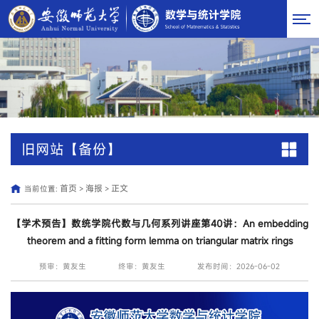
旧网站【备份】
首页
海报
正文
当前位置:
>
>
【学术预告】数统学院代数与几何系列讲座第40讲：An embedding
theorem and a fitting form lemma on triangular matrix rings
预审：黄友生
终审：黄友生
发布时间：2026-06-02