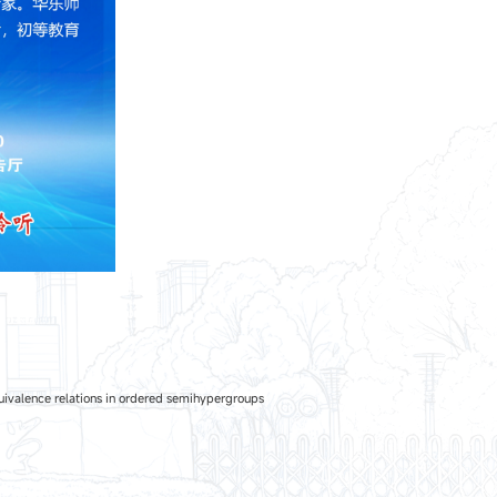
e relations in ordered semihypergroups