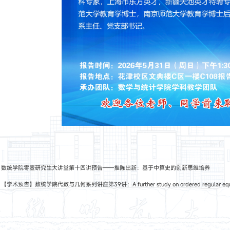
：
数统学院零壹研究生大讲堂第十四讲预告——推陈出新：基于中算史的创新思维培养
：
【学术预告】数统学院代数与几何系列讲座第39讲：A further study on ordered regular equivalenc