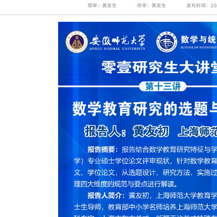
预审：黄友生
终审：黄友生
发布时间：202