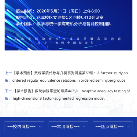
上一
【学术预告】数统学院代数与几何系列讲座第39讲：A further study on
条：
ordered regular equivalence relations in ordered semihypergroups
下一
【学术预告】数统学院零壹论坛第463讲：Adaptive adequacy testing of
条：
high-dimensional factor-augmented regression model
---校内链接---
---常用链接---
---热点链接---