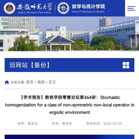
旧网站【备份】
首页
海报
正文
当前位置:
>
>
【学术预告】数统学院零壹论坛第464讲：Stochastic
homogenization for a class of non-symmetric non-local operator in
ergodic environment
预审：黄友生
终审：黄友生
发布时间：2026-05-25