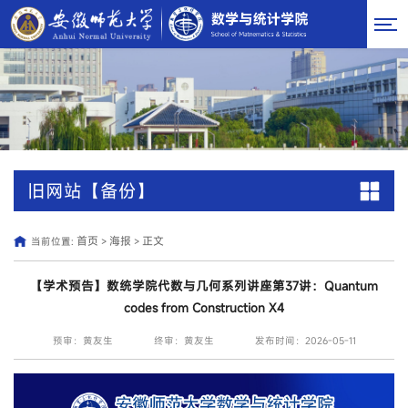
旧网站【备份】
首页
海报
正文
当前位置:
>
>
【学术预告】数统学院代数与几何系列讲座第37讲：Quantum
codes from Construction X4
预审：黄友生
终审：黄友生
发布时间：2026-05-11