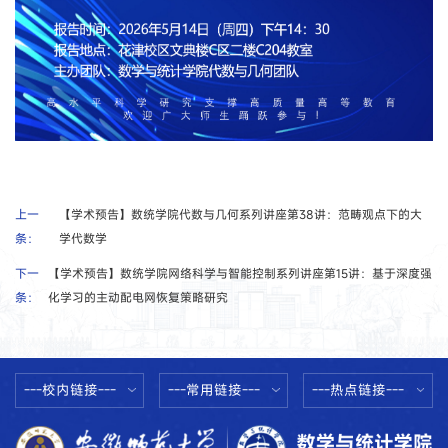
上一
【学术预告】数统学院代数与几何系列讲座第38讲：范畴观点下的大
条：
学代数学
下一
【学术预告】数统学院网络科学与智能控制系列讲座第15讲：基于深度强
条：
化学习的主动配电网恢复策略研究
---校内链接---
---常用链接---
---热点链接---