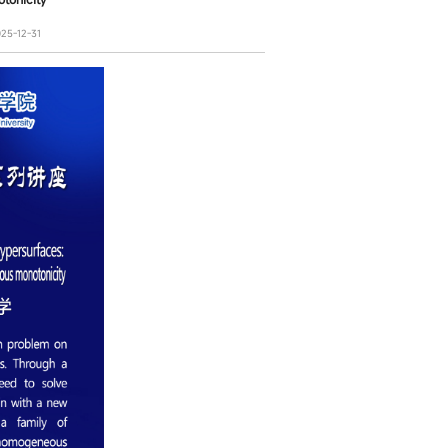
-12-31