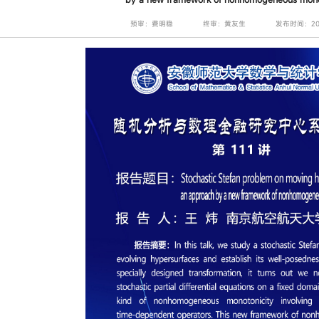
预审：费明稳
终审：黄友生
发布时间：2025