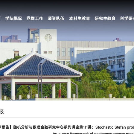
页
学院概况
党群工作
师资队伍
本科生教育
研究生教育
科学研
报
告】随机分析与数理金融研究中心系列讲座第111讲：Stochastic Stefan problem on m
by a new framework of nonhomogeneous mono