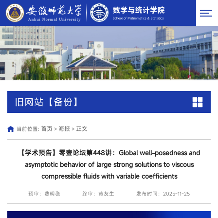
旧网站【备份】
首页
海报
正文
当前位置:
>
>
【学术预告】零壹论坛第448讲：Global well-posedness and
asymptotic behavior of large strong solutions to viscous
compressible fluids with variable coefficients
预审：费明稳
终审：黄友生
发布时间：2025-11-25