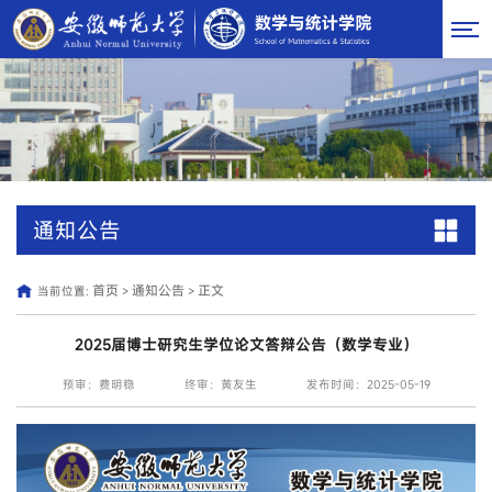
通知公告
首页
通知公告
正文
当前位置:
>
>
2025届博士研究生学位论文答辩公告（数学专业）
预审：费明稳
终审：黄友生
发布时间：2025-05-19