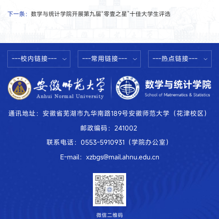
下一条：
数学与统计学院开展第九届“零壹之星”十佳大学生评选
---校内链接---
---常用链接---
---热点链接---
通讯地址：安徽省芜湖市九华南路189号安徽师范大学（花津校区）
邮政编码：241002
联系电话：0553-5910931（学院办公室）
E-mail：xzbgs@mail.ahnu.edu.cn
微信二维码