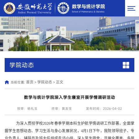
学院动态
首页
学院动态
正文
当前位置:
>
>
数学与统计学院深入学生寝室开展学情调研活动
预审：杨礼玉
终审：黄友生
发布时间：2026-04-02
为深入贯彻学校2026年春季学期本科生护航学情调研工作部署，全面掌
握学生思想动态、学习生活与身心发展状况，4月1日下午，我院领导班子、专
业负责人、辅导员及班主任组成走访小组，深入学生宿舍，开展全覆盖、多层