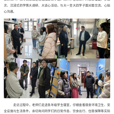
次、沉浸式的学情大调研、大谈心活动，与大一至大四学子面对面交流、心贴
心沟通。
走访过程中，老师们走进各年级学生寝室，仔细查看宿舍环境卫生、安
全设施与生活条件，亲切询问同学们的日常作息、饮食出行、住宿保障等实际