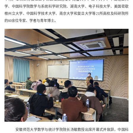
学、中国科学院数学与系统科学研究院、湖南大学、电子科技大学、美国密歇
根州立大学、中国科学技术大学、南京大学和复旦大学等
21
所高校及科研院所
的
60
余位专家、学者与青年博士。
安徽师范大学数学与统计学院院长汤敏教授出席开幕式并致辞，中国科