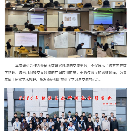
本次研讨会作为特征函数研究领域的交流平台，不仅展示了该方向在数
学物理、流形几何等交叉领域的广阔应用前景，更通过深度的思维碰撞，为青
年博士拓宽学术视野、激发原始创新提供了学习与交流的机会。