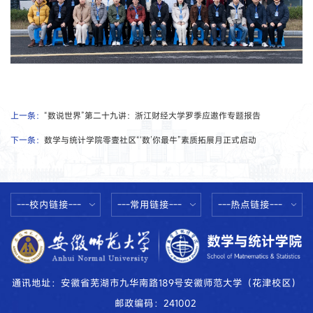
上一条：
“数说世界”第二十九讲：浙江财经大学罗季应邀作专题报告
下一条：
数学与统计学院零壹社区“‘数’你最牛”素质拓展月正式启动
---校内链接---
---常用链接---
---热点链接---
通讯地址：安徽省芜湖市九华南路189号安徽师范大学（花津校区）
邮政编码：241002