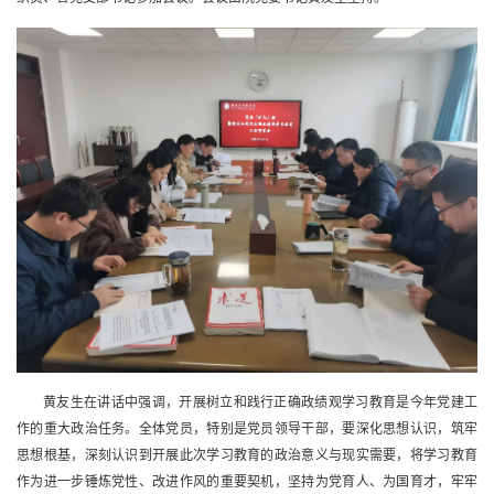
黄友生在讲话中强调，开展树立和践行正确政绩观学习教育是今年党建工
作的重大政治任务。全体党员，特别是党员领导干部，要深化思想认识，筑牢
思想根基，深刻认识到开展此次学习教育的政治意义与现实需要，将学习教育
作为进一步锤炼党性、改进作风的重要契机，坚持为党育人、为国育才，牢牢