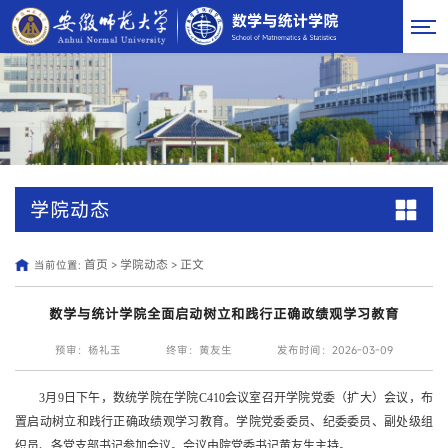
学院动态
首页
学院动态
正文
当前位置:
>
>
数学与统计学院全面启动树立和践行正确政绩观学习教育
预审：杨礼玉
终审：黄友生
发布时间：2026-03-09
3月9日下午，数统学院在学院C410会议室召开学院党委（扩大）会议，布
置启动树立和践行正确政绩观学习教育。学院党委委员、纪委委员、副处级组
织员、各党支部书记参加会议。会议由院党委书记黄友生主持。