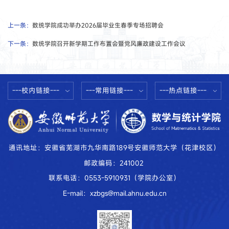
上一条：
数统学院成功举办2026届毕业生春季专场招聘会
下一条：
数统学院召开新学期工作布置会暨党风廉政建设工作会议
---校内链接---
---常用链接---
---热点链接---
通讯地址：安徽省芜湖市九华南路189号安徽师范大学（花津校区）
邮政编码：241002
联系电话：0553-5910931（学院办公室）
E-mail：xzbgs@mail.ahnu.edu.cn