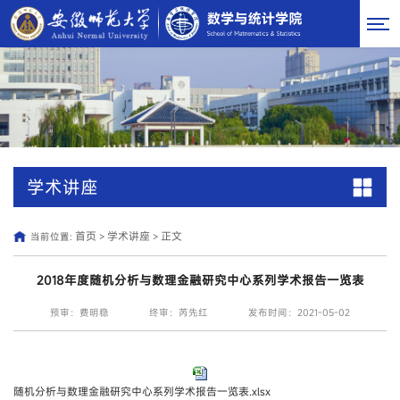
学术讲座
首页
学术讲座
正文
当前位置:
>
>
2018年度随机分析与数理金融研究中心系列学术报告一览表
预审：费明稳
终审：芮先红
发布时间：2021-05-02
随机分析与数理金融研究中心系列学术报告一览表.xlsx