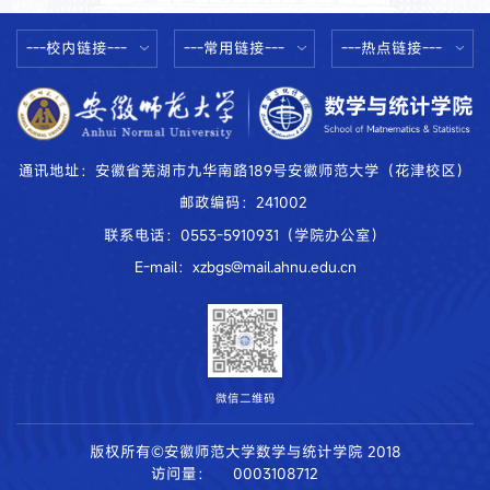
---校内链接---
---常用链接---
---热点链接---
通讯地址：安徽省芜湖市九华南路189号安徽师范大学（花津校区）
邮政编码：241002
联系电话：0553-5910931（学院办公室）
E-mail：xzbgs@mail.ahnu.edu.cn
微信二维码
版权所有©安徽师范大学数学与统计学院 2018
访问量：
0003108712