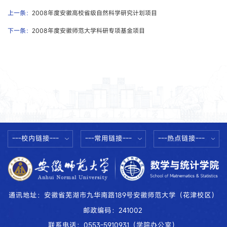
上一条：
2008年度安徽高校省级自然科学研究计划项目
下一条：
2008年度安徽师范大学科研专项基金项目
---校内链接---
---常用链接---
---热点链接---
通讯地址：安徽省芜湖市九华南路189号安徽师范大学（花津校区）
邮政编码：241002
联系电话：0553-5910931（学院办公室）