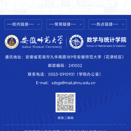
---校内链接---
---常用链接---
---热点链接---
通讯地址：安徽省芜湖市九华南路189号安徽师范大学（花津校区）
邮政编码：241002
联系电话：0553-5910931（学院办公室）
E-mail：xzbgs@mail.ahnu.edu.cn
微信二维码