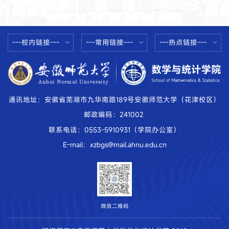
---校内链接---
---常用链接---
---热点链接---
通讯地址：安徽省芜湖市九华南路189号安徽师范大学（花津校区）
邮政编码：241002
联系电话：0553-5910931（学院办公室）
E-mail：xzbgs@mail.ahnu.edu.cn
微信二维码