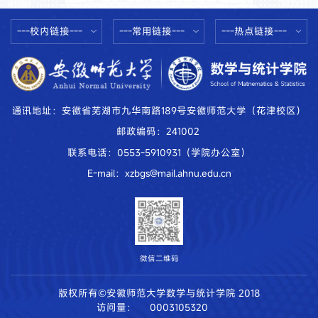
---校内链接---
---常用链接---
---热点链接---
通讯地址：安徽省芜湖市九华南路189号安徽师范大学（花津校区）
邮政编码：241002
联系电话：0553-5910931（学院办公室）
E-mail：xzbgs@mail.ahnu.edu.cn
微信二维码
版权所有©安徽师范大学数学与统计学院 2018
访问量：
0003105320