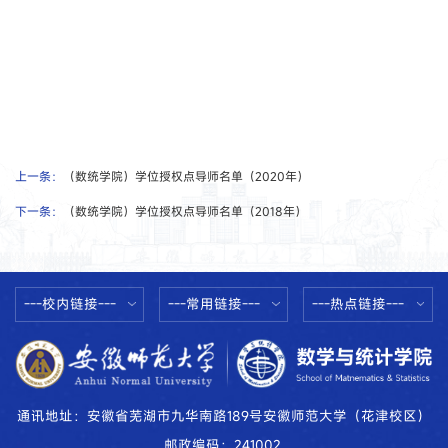
上一条：
（数统学院）学位授权点导师名单（2020年）
下一条：
（数统学院）学位授权点导师名单（2018年）
---校内链接---
---常用链接---
---热点链接---
通讯地址：安徽省芜湖市九华南路189号安徽师范大学（花津校区）
邮政编码：241002