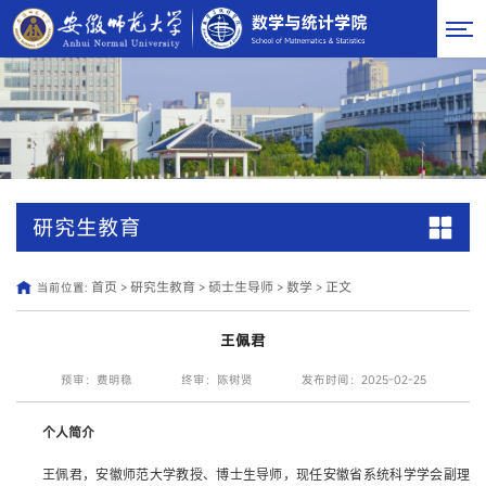
研究生教育
首页
研究生教育
硕士生导师
数学
正文
当前位置:
>
>
>
>
王佩君
预审：费明稳
终审：陈树贤
发布时间：2025-02-25
个人简介
王佩君，安徽师范大学教授、博士生导师，现任安徽省系统科学学会副理