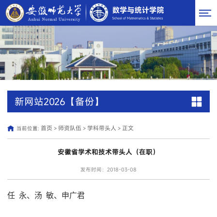
新网站2026【备份】
首页
师资队伍
学科带头人
正文
当前位置:
>
>
>
安徽省学术和技术带头人（在职）
发布时间：2018-03-08
任 永、汤 敏、申广君