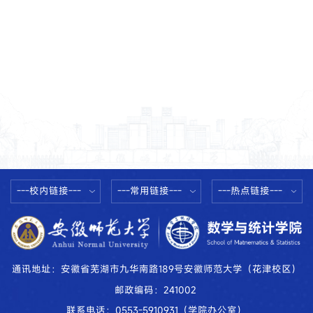
---校内链接---
---常用链接---
---热点链接---
通讯地址：安徽省芜湖市九华南路189号安徽师范大学（花津校区）
邮政编码：241002
联系电话：0553-5910931（学院办公室）