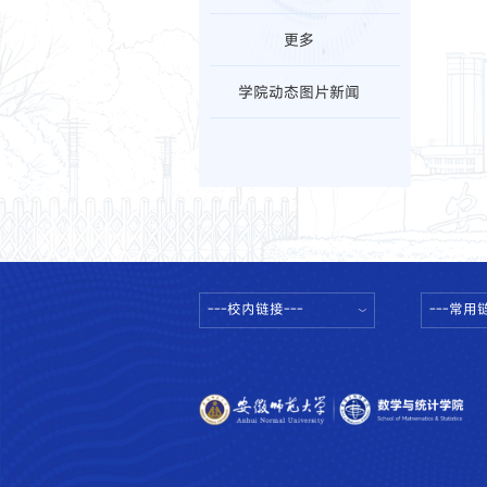
更多
学院动态图片新闻
---校内链接---
---常用链