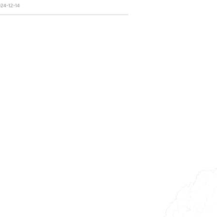
-12-14