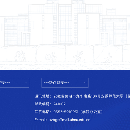
接---
---热点链接---
通讯地址：安徽省芜湖市九华南路189号安徽师范大学（
邮政编码：241002
联系电话：0553-5910931（学院办公室）
E-mail：xzbgs@mail.ahnu.edu.cn