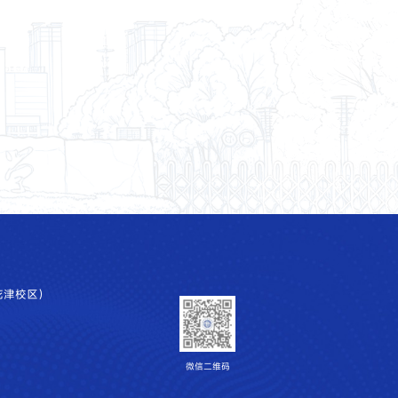
花津校区）
微信二维码