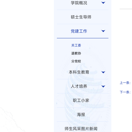
学院概况
硕士生导师
党建工作
关工委
退教协
分党校
本科生教育
上一条
人才培养
下一条
职工小家
海报
师生风采图片新闻