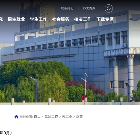
联系我们
|
师大首页
|
究
招生就业
学生工作
社会服务
校友工作
下载专区
首页
党建工作
关工委
正文
当前位置:
>
>
>
10月）