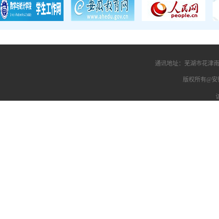
通讯地址：芜湖市花津南路
版权所有@安