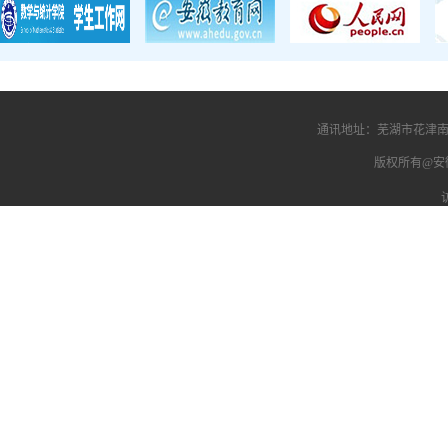
通讯地址：芜湖市花津南路
版权所有@安