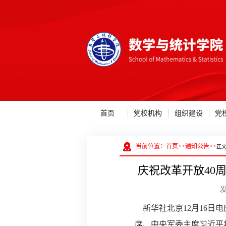
首页
党校机构
组织建设
党
当前位置：
首页
>>
通知公告
>>
正
庆祝改革开放40
新华社北京12月16日电
席、中央军委主席习近平