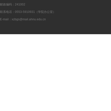
邮政编码：241002
联系电话：0553-5910931（学院办公室）
E-mail：xzbgs@mail.ahnu.edu.cn