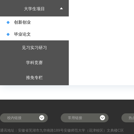
大学生项目
创新创业
毕业论文
见习实习研习
学科竞赛
推免专栏
校内链接
常用链接
热
通讯地址：安徽省芜湖市九华南路189号安徽师范大学（花津校区）
文典楼C区