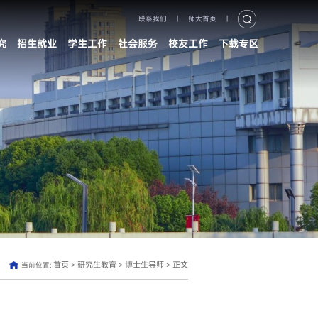
联系我们
|
师大首页
|
究
招生就业
学生工作
社会服务
校友工作
下载专区
首页
研究生教育
博士生导师
正文
当前位置:
>
>
>