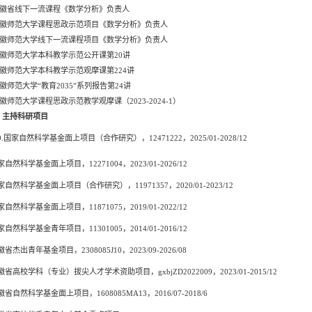
徽省线下一流课程《数学分析》负责人
徽师范大学课程思政示范项目《数学分析》负责人
徽师范大学线下一流课程项目《数学分析》负责人
徽师范大学本科教学示范公开课第
20
讲
徽师范大学本科教学示范观摩课第
224
讲
徽师范大学
“
教育
2035”
系列报告第
24
讲
徽师范大学课程思政示范教学观摩课（2023-2024-1）
、主持科研项目
9
.
国家自然科学基金面上项目
（
合作研究
）
，
12471222
，
202
5
/01-202
8
/12
家自然科学基金面上项目，
12271004
，
2023/01-2026/12
家自然科学基金面上项目（合作研究），
11971357
，
2020/01-2023/12
家自然科学基金面上项目，
11871075
，
2019/01-2022/12
家自然科学基金青年项目，
11301005
，
2014/01-2016/12
徽省杰出青年基金项目，
2308085J10
，
2023/09-2026/08
徽省高校学科（专业）拔尖人才学术资助项目，
gxbjZD2022009
，
2023/01-2015/12
徽省自然科学基金面上项目，
1608085MA13
，
2016/07-2018/6