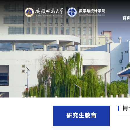
首
博
研究生教育