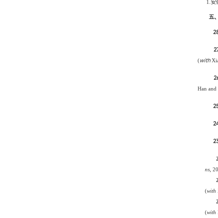
1.
安
五
2
27
with
(
Xia
2
Han and
25
2
2
ns
, 2
(
with
(
with