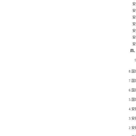
安
安
安
安
安
安
安
四
8.
国
7.
国
6.
国
5.
国
4.
安
3.
安
2.
安