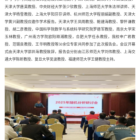
天津大学唐昊教授、中央财经大学张少钦教授、上海师范大学朱洁祥讲师、天
津大学杨雪教授、上海大学阳芬芬讲师、杭州师范大学程丽娟副教授、天津大
学黄兴副教授应邀作学术报告。天津大学王凤雨教授、鲍建海教授、黎怀谦教
授、胡二彦教授，中国科学院数学与系统科学研究院罗德军教授，南京大学宋
玉林教授，广州南方学院欧阳顺湘教授，合肥大学任永教授，我校申广君教
授、范锡良教授、王华明教授等
50
余位专家共同参加了此次报告会。会议开幕
式由天津大学邵井海教授致辞，报告会分别由江苏师范大学刘伟教授、上海交
通大学陈昕教授、复旦大学吴波教授、福建师范大学王健教授主持。