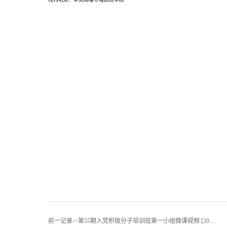
前一记录->第55期入党积极分子培训班第一小组微课视频 [2018-01-04]