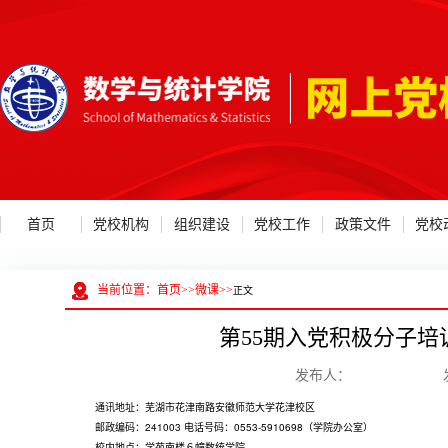
首页
党校机构
组织建设
党校工作
政策文件
党校
当前位置：
首页
>>
微课
>>
正文
第55期入党积极分子培训班
发布人： 发布日期：
通讯地址：芜湖市花津南路安徽师范大学花津校区
邮政编码：241003 电话号码：0553-5910698（学院办公室）
校内地点：学苑南楼６幢数统学院