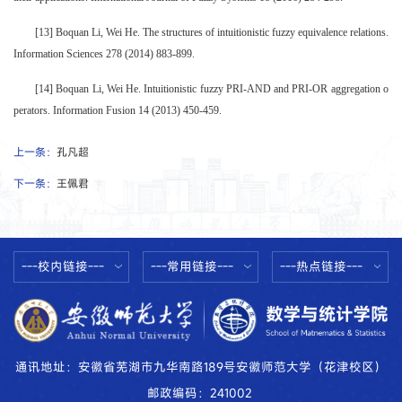
[13] Boquan Li, Wei He. The structures of intuitionistic fuzzy equivalence relations.
Information Sciences 278 (2014) 883-899.
[14] Boquan Li, Wei He. Intuitionistic fuzzy PRI-AND and PRI-OR aggregation o
perators. Information Fusion 14 (2013) 450-459.
上一条：
孔凡超
下一条：
王佩君
---校内链接---
---常用链接---
---热点链接---
通讯地址：安徽省芜湖市九华南路189号安徽师范大学（花津校区）
邮政编码：241002