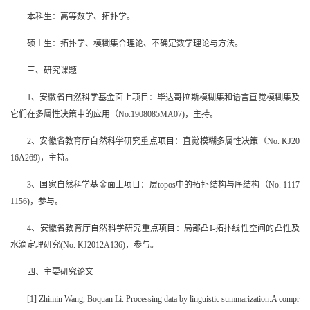
本科生：高等数学、拓扑学。
硕士生：拓扑学、模糊集合理论、不确定数学理论与方法。
三、研究课题
1、安徽省自然科学基金面上项目：毕达哥拉斯模糊集和语言直觉模糊集及
它们在多属性决策中的应用（No.1908085MA07)，主持。
2、安徽省教育厅自然科学研究重点项目：直觉模糊多属性决策（No. KJ20
16A269)，主持。
3、国家自然科学基金面上项目：层topos中的拓扑结构与序结构（No. 1117
1156)，参与。
4、安徽省教育厅自然科学研究重点项目：局部凸I-拓扑线性空间的凸性及
水滴定理研究(No. KJ2012A136)，参与。
四、主要研究论文
[1] Zhimin Wang, Boquan Li. Processing data by linguistic summarization:A compr