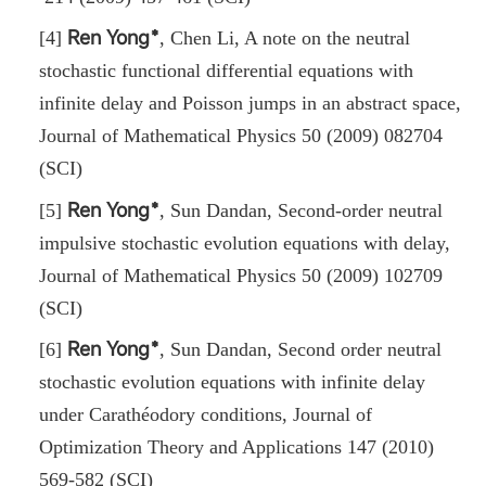
Ren Yong﹡
[4]
, Chen Li
,
A note on the neutral
stochastic functional differential equations with
infinite delay and Poisson jumps in an abstract space,
Journal of Mathematical Physics 50 (2009) 082704
(SCI)
Ren Yong﹡
[5]
, Sun Dandan, Second-order neutral
impulsive stochastic evolution equations with delay,
Journal of Mathematical Physics 50 (2009) 102709
(SCI)
Ren Yong﹡
[6]
, Sun Dandan, Second order neutral
stochastic evolution equations with infinite delay
under Carathéodory conditions, Journal of
Optimization Theory and Applications 147 (2010)
569-582 (SCI)