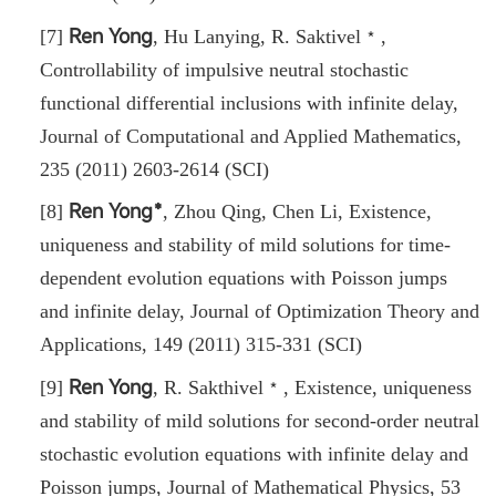
Ren Yong
[7]
,
Hu Lanying
,
R. Saktivel﹡,
Controllability of impulsive neutral stochastic
functional differential inclusions with infinite delay,
Journal of Computational and Applied Mathematics,
235 (2011) 2603-2614 (SCI)
Ren Yong﹡
[8]
,
Zhou Qing
,
Chen Li
,
Existence,
uniqueness and stability of mild solutions for time-
dependent evolution equations with Poisson jumps
and infinite delay, Journal of Optimization Theory and
Applications, 149 (2011) 315-331 (SCI)
Ren Yong
[9]
, R. Sakthivel﹡, Existence, uniqueness
and stability of mild solutions for second-order neutral
stochastic evolution equations with infinite delay and
Poisson jumps
,
Journal of Mathematical Physics, 53