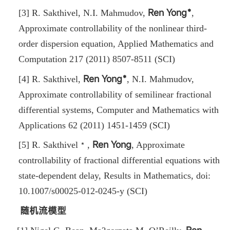
Ren Yong﹡
[3] R. Sakthivel, N.I. Mahmudov,
,
Approximate controllability of the nonlinear third-
order dispersion equation, Applied Mathematics and
Computation 217 (2011) 8507-8511 (SCI)
Ren Yong﹡
[4] R. Sakthivel,
, N.I. Mahmudov,
Approximate controllability of semilinear fractional
differential systems, Computer and Mathematics with
Applications 62 (2011) 1451-1459 (SCI)
Ren Yong
[5] R. Sakthivel﹡,
, Approximate
controllability of fractional differential equations with
state-dependent delay, Results in Mathematics, doi:
10.1007/s00025-012-0245-y (SCI)
随机流模型