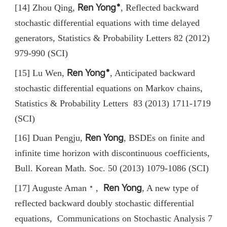
Ren Yong﹡
[14] Zhou Qing,
,
Reflected backward
stochastic differential equations with time delayed
generators, Statistics & Probability Letters 82 (2012)
979-990 (SCI)
Ren Yong﹡
[15] Lu Wen,
,
Anticipated backward
stochastic differential equations on Markov chains,
Statistics & Probability Letters 83 (2013) 1711-1719
(SCI)
Ren Yong
[16] Duan Pengju,
,
BSDEs on finite and
infinite time horizon with discontinuous coefficients,
Bull. Korean Math. Soc. 50 (2013) 1079-1086 (SCI)
Ren Yong
[17] Auguste Aman﹡,
, A new type of
reflected backward doubly stochastic differential
equations, Communications on Stochastic Analysis 7