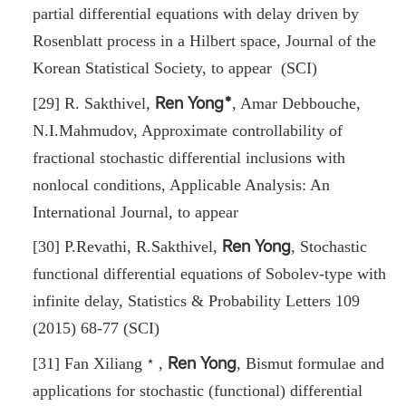
partial differential equations with delay driven by
Rosenblatt process in a Hilbert space, Journal of the
Korean Statistical Society, to appear (SCI)
Ren Yong﹡
[29] R. Sakthivel
,
, Amar Debbouche,
N.I.Mahmudov, Approximate controllability of
fractional stochastic differential inclusions with
nonlocal conditions, Applicable Analysis: An
International Journal, to appear
Ren Yong
[30] P.Revathi, R.Sakthivel,
, Stochastic
functional differential equations of Sobolev-type with
infinite delay, Statistics & Probability Letters 109
(2015) 68-77 (SCI)
Ren Yong
[31] Fan Xiliang﹡
,
,
Bismut formulae and
applications for stochastic (functional) differential