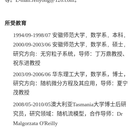
等。
E-mail:renyong@126.com
所受教育
，
，
，
1994/09-1998/07
安徽师范大学
数学系
本科
，
，
，
2000/09-2003/06
安徽师范大学
数学系
硕士
：
研究方向
无穷粒子系统，导师：
丁万鼎教授、
祝东进教授
2003/09-2006/06
华东理工大学，数学系，博士，
研究方向：随机微分方程及其应用，导师：夏宁
茂教授
2008/05-2010/05
澳大利亚
Tasmania
大学博士后研
究员，研究领域：随机流模型，合作导师
：Dr
Malgorzata O'Reilly