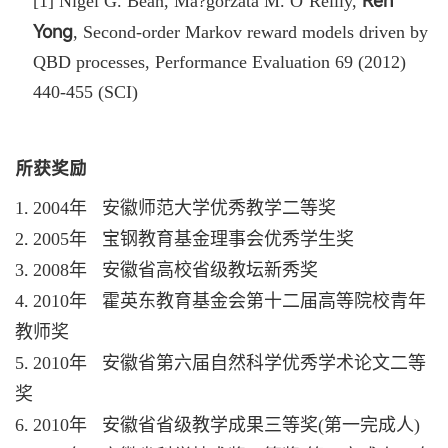
Ren
[1] Nigel G. Bean, Ma?gorzata M. O’Reilly,
Yong
, Second-order Markov reward models driven by
QBD processes, Performance Evaluation 69 (2012)
440-455 (SCI)
所获奖励
.
1
2004
年
安徽师范大学优秀教学二等奖
.
2
2005
年
宝钢教育基金理事会优秀学生奖
.
3
2008
年
安徽省高校省级教坛新秀奖
.
4
2010
年
霍英东教育基金会第十二届高等院校青年
教师奖
.
5
2010
年
安徽省第六届自然科学优秀学术论文二等
奖
.
6
2010
年
安徽省省级教学成果三等奖(第一完成人)