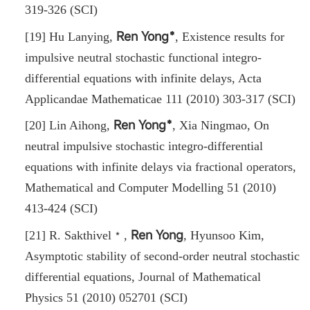
319-326 (SCI)
Ren Yong﹡
[19] Hu Lanying,
,
Existence results for
impulsive neutral stochastic functional integro-
differential equations with infinite delays, Acta
Applicandae Mathematicae 111 (2010) 303-317 (SCI)
Ren Yong﹡
[20] Lin Aihong,
,
Xia Ningmao, On
neutral impulsive stochastic integro-differential
equations with infinite delays via fractional operators,
Mathematical and Computer Modelling 51 (2010)
413-424 (SCI)
Ren Yong
[21] R. Sakthivel﹡,
, Hyunsoo Kim,
Asymptotic stability of second-order neutral stochastic
differential equations, Journal of Mathematical
Physics 51 (2010) 052701 (SCI)