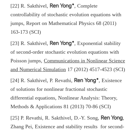
Ren Yong﹡
[22] R. Sakthivel,
, Complete
controllability of stochastic evolution equations with
jumps, Report on Mathematical Physics 68 (2011)
163-173 (SCI)
Ren Yong﹡
[23] R. Sakthivel,
, Exponential stability
of second-order stochastic evolution equations with
Poisson jumps,
Communications in Nonlinear Science
and Numerical Simulation
17 (2012) 4517-4523 (SCI)
Ren Yong﹡
[24] R. Sakthivel, P. Revathi,
,
Existence
of solutions for nonlinear fractional stochastic
differential equations, Nonlinear Analysis: Theory,
Methods & Applications 81 (2013) 70-86 (SCI)
Ren Yong
[25] P. Revathi, R. Sakthivel, D.-Y. Song,
,
Zhang Pei, Existence and stability results for second-