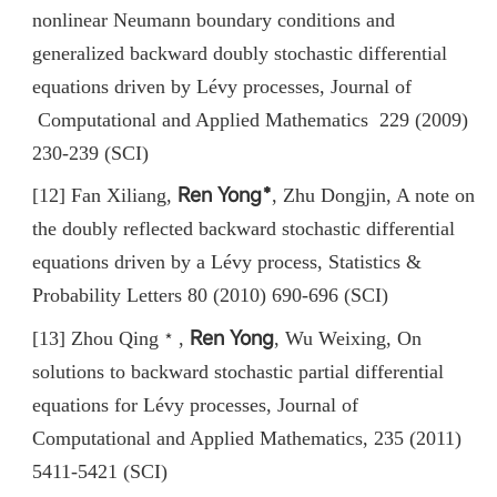
nonlinear Neumann boundary conditions and
generalized backward doubly stochastic differential
equations driven by Lévy processes
,
Journal of
Computational and Applied Mathematics 229 (2009)
230-239 (SCI)
Ren Yong﹡
[12] Fan Xiliang
,
,
Zhu Dongjin, A note on
the doubly reflected backward stochastic differential
equations driven by a Lévy process, Statistics &
Probability Letters 80 (2010) 690-696 (SCI)
Ren Yong
[13] Zhou Qing﹡,
, Wu Weixing, On
solutions to backward stochastic partial differential
equations for Lévy processes, Journal of
Computational and Applied Mathematics, 235 (2011)
5411-5421 (SCI)