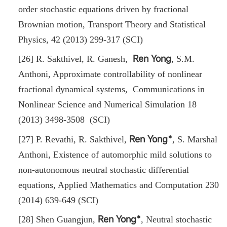
order stochastic equations driven by fractional
Brownian motion, Transport Theory and Statistical
Physics, 42 (2013) 299-317 (SCI)
Ren Yong
[26] R. Sakthivel, R. Ganesh,
, S.M.
Anthoni, Approximate controllability of nonlinear
fractional dynamical systems, Communications in
Nonlinear Science and Numerical Simulation 18
(2013) 3498-3508 (SCI)
Ren Yong﹡
[27] P. Revathi, R. Sakthivel,
, S. Marshal
Anthoni, Existence of automorphic mild solutions to
non-autonomous neutral stochastic differential
equations, Applied Mathematics and Computation 230
(2014) 639-649 (SCI)
Ren Yong﹡
[28] Shen Guangjun,
, Neutral stochastic