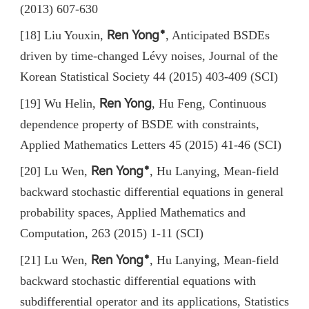
(2013) 607-630
Ren Yong﹡
[18] Liu Youxin,
,
Anticipated BSDEs
driven by time-changed Lévy noises, Journal of the
Korean Statistical Society 44 (2015) 403-409 (SCI)
Ren Yong
[19] Wu Helin,
, Hu Feng, Continuous
dependence property of BSDE with constraints,
Applied Mathematics Letters 45 (2015) 41-46 (SCI)
Ren Yong﹡
[20] Lu Wen,
, Hu Lanying, Mean-field
backward stochastic differential equations in general
probability spaces, Applied Mathematics and
Computation, 263 (2015) 1-11 (SCI)
Ren Yong﹡
[21] Lu Wen,
, Hu Lanying, Mean-field
backward stochastic differential equations with
subdifferential operator and its applications, Statistics