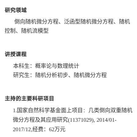
研究领域
倒向随机微分方程、泛函型随机微分方程、随机
控制、随机流模型
讲授课程
本科生：概率论与数理统计
研究生：随
机分析初步
、随机微分方程
主持的主要科研项目
.
：
1
国家自然科学基金面上项目
几类倒向双重随机
微分方程及其应用研究
(11371029), 2014/01-
2017/12,
经费
：62
万元