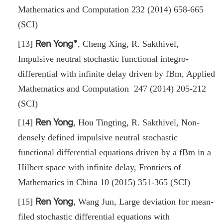
Mathematics and Computation 232 (2014) 658-665
(SCI)
Ren Yong﹡
[13]
,
Cheng Xing, R. Sakthivel
,
Impulsive neutral stochastic functional integro-
differential with infinite delay driven by fBm, Applied
Mathematics and Computation 247 (2014) 205-212
(SCI)
Ren Yong
[14]
,
Hou Tingting, R. Sakthivel, Non-
densely defined impulsive neutral stochastic
functional differential equations driven by a fBm in a
Hilbert space with infinite delay, Frontiers of
Mathematics in China 10 (2015) 351-365 (SCI)
Ren Yong
[15]
,
Wang Jun, Large deviation for mean-
filed stochastic differential equations with