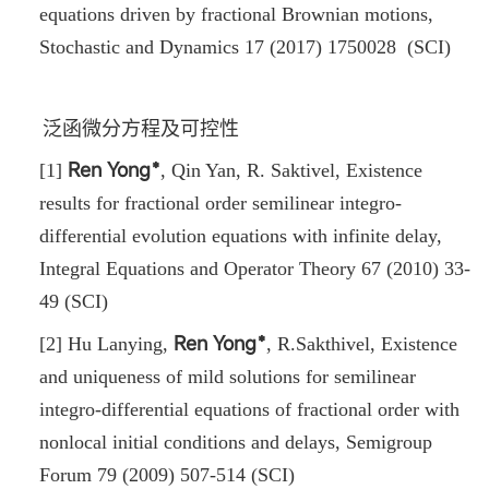
equations driven by fractional Brownian motions,
Stochastic and Dynamics 17 (2017) 1750028 (SCI)
泛函微分方程及可控性
Ren Yong﹡
[1]
, Qin Yan, R. Saktivel, Existence
results for fractional order semilinear integro-
differential evolution equations with infinite delay,
Integral Equations and Operator Theory 67 (2010) 33-
49 (SCI)
Ren Yong﹡
[2] Hu Lanying,
,
R.Sakthivel, Existence
and uniqueness of mild solutions for semilinear
integro-differential equations of fractional order with
nonlocal initial conditions and delays, Semigroup
Forum 79 (2009) 507-514 (SCI)