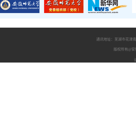
通讯地址：芜湖市花津南路
版权所有@安